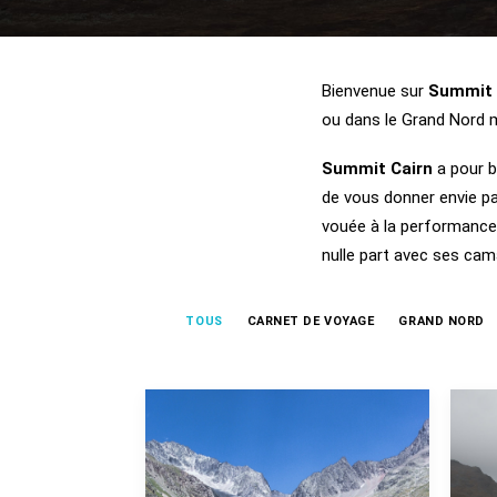
Bienvenue sur
Summit 
ou dans le Grand Nord m
Summit Cairn
a pour b
de vous donner envie par
vouée à la performance o
nulle part avec ses cam
TOUS
CARNET DE VOYAGE
GRAND NORD