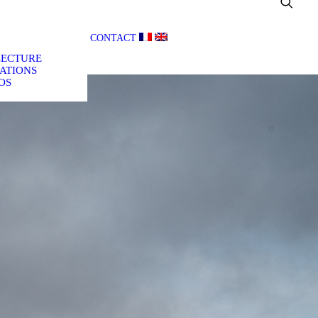
CONTACT
LECTURE
ATIONS
OS