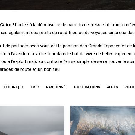
Cairn
! Partez à la découverte de carnets de treks et de randonné
ais également des récits de road trips ou de voyages ainsi que des
ut de partager avec vous cette passion des Grands Espaces et de l
tir à l’aventure à votre tour dans le but de vivre de belles expérienc
u à l’exploit mais au contraire l’envie simple de se retrouver le soi
arades de route et un bon feu.
TECHNIQUE
TREK
RANDONNÉE
PUBLICATIONS
ALPES
ROAD