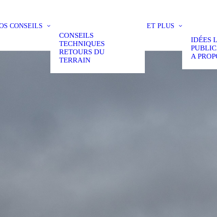
OS
CONSEILS
ET PLUS
CONSEILS
IDÉES 
TECHNIQUES
PUBLIC
RETOURS DU
A PROP
TERRAIN