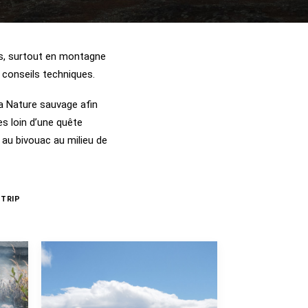
es, surtout en montagne
 conseils techniques.
a Nature sauvage afin
es loin d’une quête
r au bivouac au milieu de
 TRIP