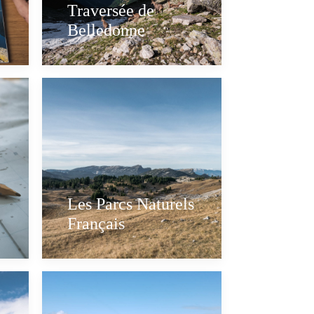
Traversée de
Belledonne
Les Parcs Naturels
Français