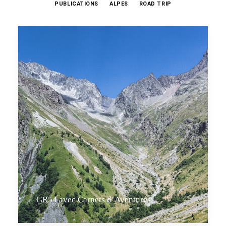
PUBLICATIONS
ALPES
ROAD TRIP
GR54 avec Carnets d’Aventures