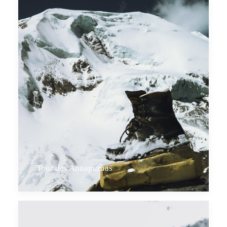
Tour des Annapurnas